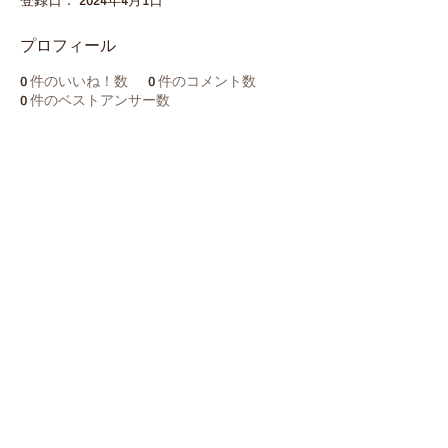
登録日： 2024年4月1日
プロフィール
0
件のいいね！数
0
件のコメント数
0
件のベストアンサー数