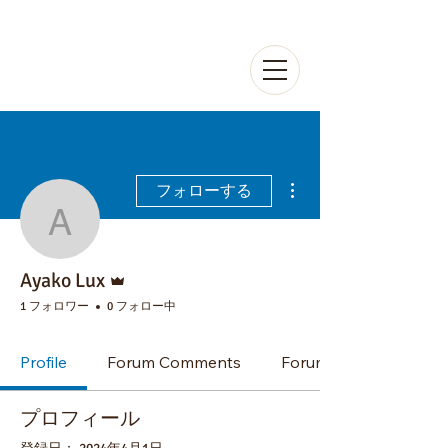
Ayako
Aoi
その他
フォローする
Ayako Lux
管理者
Ayako Lux
1 フォロワー
0 フォロー中
Profile
Forum Comments
Forum Posts
プロフィール